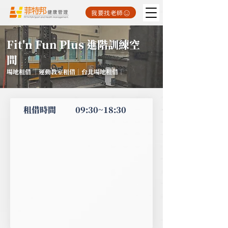
我要找老師
Fit'n Fun Plus 進階訓練空
間
場地租借 ｜運動教室租借｜台北場地租借｜
租借時間
09:30~18:30