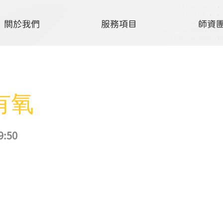
關於我們
服務項目
師資
有氧
9:50