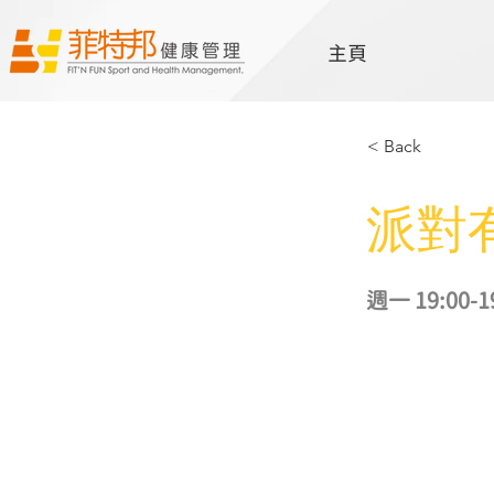
主頁
< Back
派對
週一 19:00-1